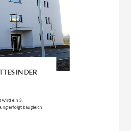
TTES IN DER
wird ein 3.
ung erfolgt baugleich