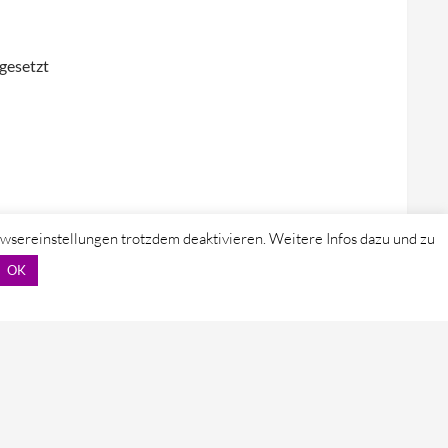
gesetzt
owsereinstellungen trotzdem deaktivieren. Weitere Infos dazu und zu
OK