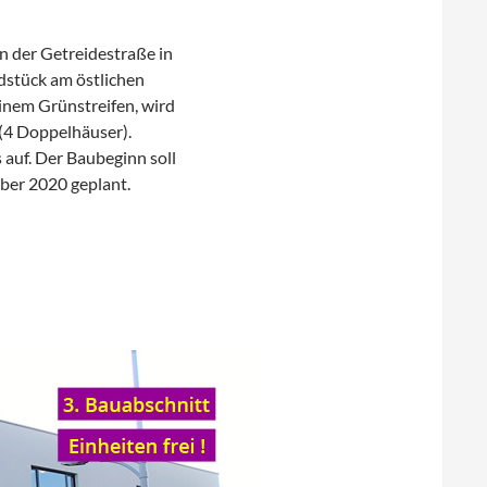
n der Getreidestraße in
ndstück am östlichen
inem Grünstreifen, wird
(4 Doppelhäuser).
 auf. Der Baubeginn soll
mber 2020 geplant.