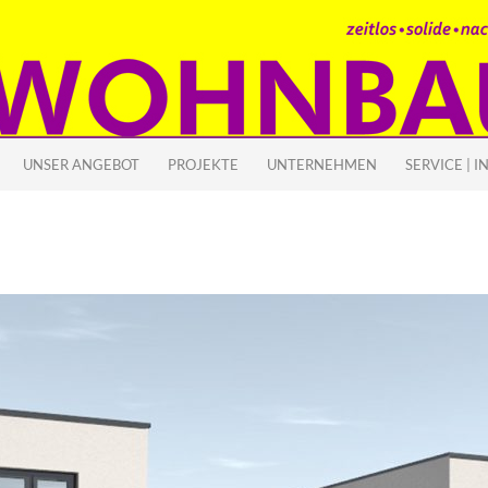
 SPRINGEN
UNSER ANGEBOT
PROJEKTE
UNTERNEHMEN
SERVICE | I