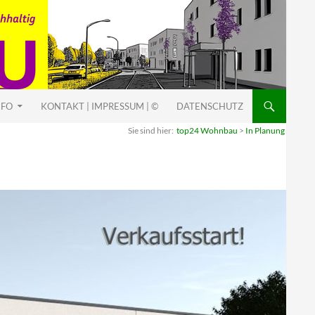
NFO
KONTAKT | IMPRESSUM | ©
DATENSCHUTZ
Sie sind hier:
top24 Wohnbau
>
In Planung