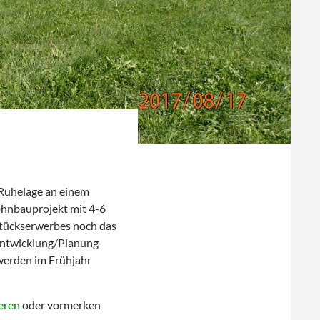
 Ruhelage an einem
ohnbauprojekt mit 4-6
tückserwerbes noch das
tentwicklung/Planung
werden im Frühjahr
eren
oder vormerken