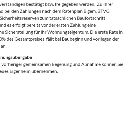
erständigen bestätigt bzw. freigegeben werden. Zu Ihrer
nd bei den Zahlungen nach dem Ratenplan B gem. BTVG
icherheitsreserven zum tatsächlichen Baufortschritt
und es erfolgt bereits vor der ersten Zahlung eine
e Sicherstellung für Ihr Wohnungseigentum. Die erste Rate in
0% des Gesamtpreises fällt bei Baubeginn und vorliegen der
an.
nungsübergabe
 vorheriger gemeinsamen Begehung und Abnahme können Sie
neues Eigenheim übernehmen.