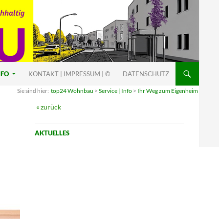
NFO
KONTAKT | IMPRESSUM | ©
DATENSCHUTZ
Sie sind hier:
top24 Wohnbau
>
Service | Info
>
Ihr Weg zum Eigenheim
« zurück
AKTUELLES