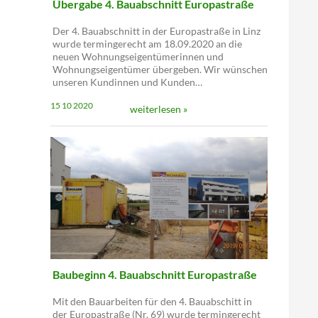
Übergabe 4. Bauabschnitt Europastraße
Der 4. Bauabschnitt in der Europastraße in Linz
wurde termingerecht am 18.09.2020 an die
neuen Wohnungseigentümerinnen und
Wohnungseigentümer übergeben. Wir wünschen
unseren Kundinnen und Kunden…
15 10 2020
weiterlesen »
Baubeginn 4. Bauabschnitt Europastraße
Mit den Bauarbeiten für den 4. Bauabschitt in
der Europastraße (Nr. 69) wurde termingerecht