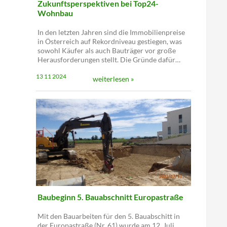
Zukunftsperspektiven bei Top24-
Wohnbau
In den letzten Jahren sind die Immobilienpreise
in Österreich auf Rekordniveau gestiegen, was
sowohl Käufer als auch Bauträger vor große
Herausforderungen stellt. Die Gründe dafür…
13 11 2024
weiterlesen »
Baubeginn 5. Bauabschnitt Europastraße
Mit den Bauarbeiten für den 5. Bauabschitt in
der Europastraße (Nr. 61) wurde am 12. Juli