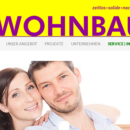
 SPRINGEN
UNSER ANGEBOT
PROJEKTE
UNTERNEHMEN
SERVICE | I