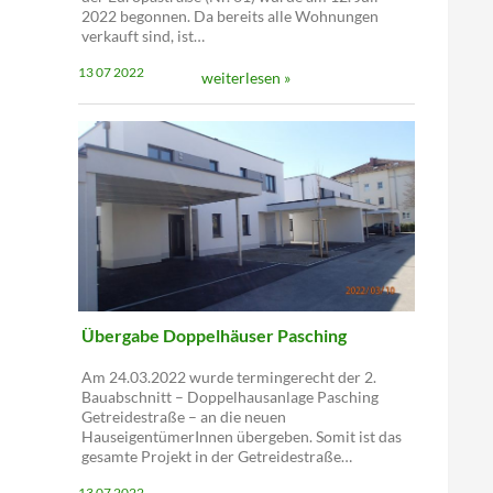
2022 begonnen. Da bereits alle Wohnungen
verkauft sind, ist…
13 07 2022
weiterlesen »
Übergabe Doppelhäuser Pasching
Am 24.03.2022 wurde termingerecht der 2.
Bauabschnitt – Doppelhausanlage Pasching
Getreidestraße – an die neuen
HauseigentümerInnen übergeben. Somit ist das
gesamte Projekt in der Getreidestraße…
13 07 2022