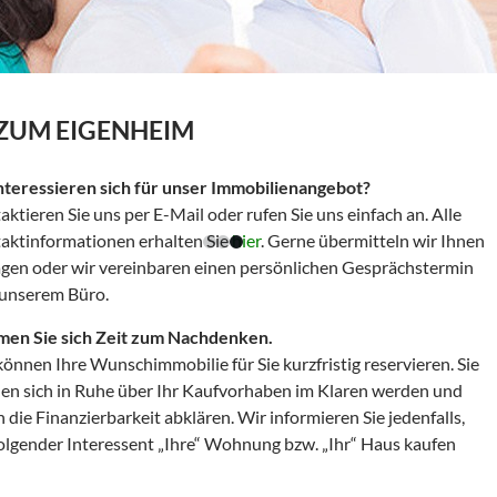
ZUM EIGENHEIM
interessieren sich für unser Immobilienangebot?
ktieren Sie uns per E-Mail oder rufen Sie uns einfach an. Alle
aktinformationen erhalten Sie
hier
. Gerne übermitteln wir Ihnen
agen oder wir vereinbaren einen persönlichen Gesprächstermin
 unserem Büro.
en Sie sich Zeit zum Nachdenken.
önnen Ihre Wunschimmobilie für Sie kurzfristig reservieren. Sie
en sich in Ruhe über Ihr Kaufvorhaben im Klaren werden und
 die Finanzierbarkeit abklären. Wir informieren Sie jedenfalls,
olgender Interessent „Ihre“ Wohnung bzw. „Ihr“ Haus kaufen