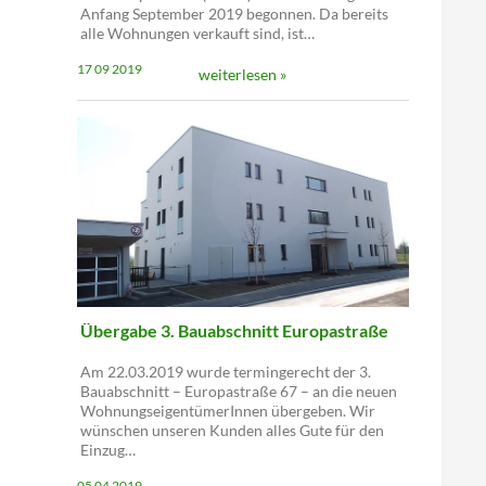
Anfang September 2019 begonnen. Da bereits
alle Wohnungen verkauft sind, ist…
17 09 2019
weiterlesen »
Übergabe 3. Bauabschnitt Europastraße
Am 22.03.2019 wurde termingerecht der 3.
Bauabschnitt – Europastraße 67 – an die neuen
WohnungseigentümerInnen übergeben. Wir
wünschen unseren Kunden alles Gute für den
Einzug…
05 04 2019