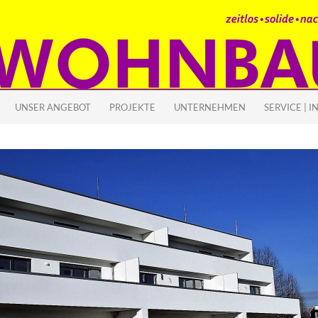
 SPRINGEN
UNSER ANGEBOT
PROJEKTE
UNTERNEHMEN
SERVICE | I