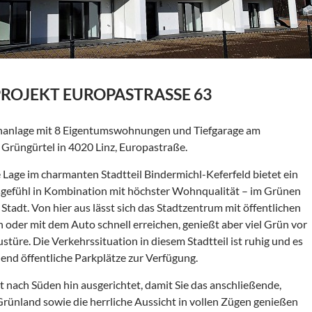
OJEKT EUROPASTRASSE 63
anlage mit 8 Eigentumswohnungen und Tiefgarage am
Grüngürtel in 4020 Linz, Europastraße.
 Lage im charmanten Stadtteil Bindermichl-Keferfeld bietet ein
gefühl in Kombination mit höchster Wohnqualität – im Grünen
 Stadt. Von hier aus lässt sich das Stadtzentrum mit öffentlichen
 oder mit dem Auto schnell erreichen, genießt aber viel Grün vor
stüre. Die Verkehrssituation in diesem Stadtteil ist ruhig und es
end öffentliche Parkplätze zur Verfügung.
 nach Süden hin ausgerichtet, damit Sie das anschließende,
ünland sowie die herrliche Aussicht in vollen Zügen genießen