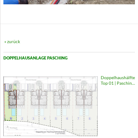
« zurück
DOPPELHAUSANLAGE PASCHING
Doppelhaushälfte
Top 01 | Pasching,
Getreidestraße