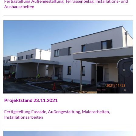
Fertigstellung Außengestaltung, Terrassenbelag, Installations- und
Ausbauarbeiten
Projektstand 23.11.2021
Fertigstellung Fassade, Außengestaltung, Malerarbeiten,
Installationsarbeiten