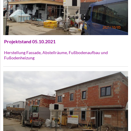
Projektstand 05.10.2021
Herstellung Fassade, Abstellräume, Fußbodenaufbau und
Fußodenheizung