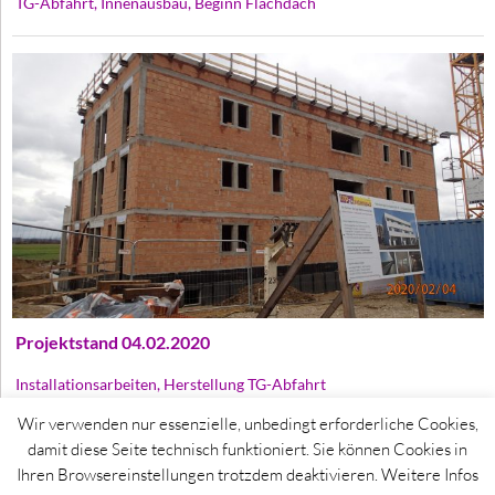
TG-Abfahrt, Innenausbau, Beginn Flachdach
Projektstand 04.02.2020
Installationsarbeiten, Herstellung TG-Abfahrt
Wir verwenden nur essenzielle, unbedingt erforderliche Cookies,
damit diese Seite technisch funktioniert. Sie können Cookies in
Ihren Browsereinstellungen trotzdem deaktivieren. Weitere Infos
© 2015 Top24 Wohnbau | Leondinger