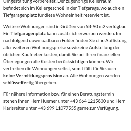
Umgestaltung vorbereitet. Der zugehörige Kellerraum
befindet sich im Kellergeschoß in der Tiefgarage, wo auch ein
Tiefgaragenplatz für diese Wohneinheit reserviert ist.
Weitere Wohnungen sind in Größen von 58-90 m2 verfügbar.
Ein
Tiefgaragenplatz
kann zusätzlich erworben werden. Im
nachfolgend downloadbaren Folder finden Sie eine Auflistung
aller weiteren Wohnungspreise sowie eine Aufstellung der
üblichen Kaufnebenkosten, damit Sie bei Ihren finanziellen
Überlegungen alle Kosten berücksichtigen können. Wir
vertreiben die Wohnungen selbst, somit fällt für Sie auch
keine Vermittlungsprovision
an. Alle Wohnungen werden
schlüsselfertig
übergeben.
Für nähere Information bzw. für einen Beratungstermin
stehen Ihnen Herr Huemer unter +43 664 1215830 und Herr
Karlsreiter unter +43 699 11077555 gerne zur Verfügung.