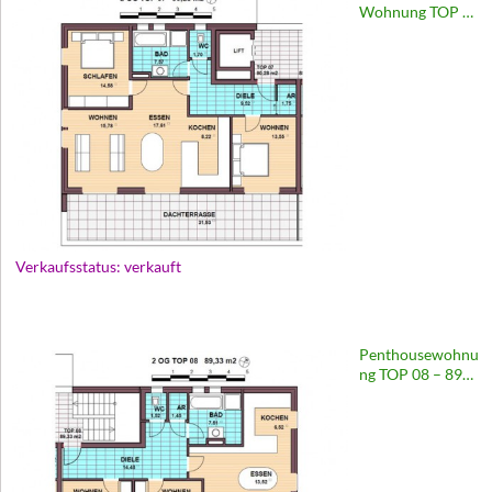
Wohnung TOP 07
– 90 m2 |
Wohnhaus
Europastraße 69
Verkaufsstatus: verkauft
Penthousewohnu
ng TOP 08 – 89
m2 | Wohnhaus
Europastraße 69