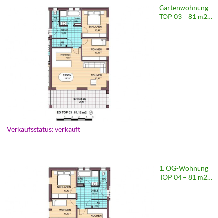
Gartenwohnung
TOP 03 – 81 m2 |
Wohnhaus
Europastraße 69
Verkaufsstatus: verkauft
1. OG-Wohnung
TOP 04 – 81 m2 |
Wohnhaus
Europastraße 69