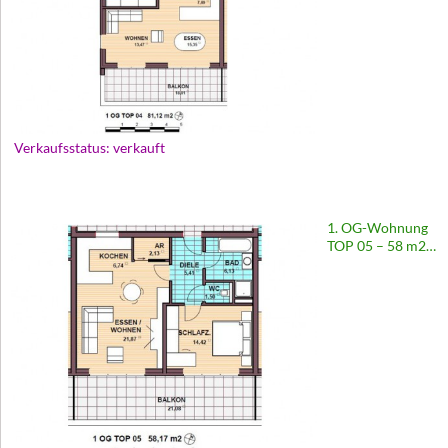
Verkaufsstatus: verkauft
1. OG-Wohnung
TOP 05 – 58 m2 |
Wohnhaus
Europastraße 69