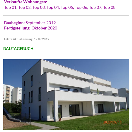
Verkaufte Wohnungen:
Top 01, Top 02, Top 03, Top 04, Top 05, Top 06, Top 07, Top 08
Baubeginn:
September 2019
Fertigstellung:
Oktober 2020
Letzte Aktualisierung: 12.09.2019
BAUTAGEBUCH