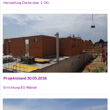
Herstellung Decke über 1. OG
Projektstand 30.05.2018
Errichtung EG-Wände