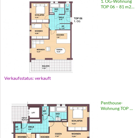
1. OG-Wohnung
TOP 06 – 81 m2 |
Europastraße 67
Verkaufsstatus: verkauft
Penthouse-
Wohnung TOP 07
– 90 m2 |
Europastraße 67