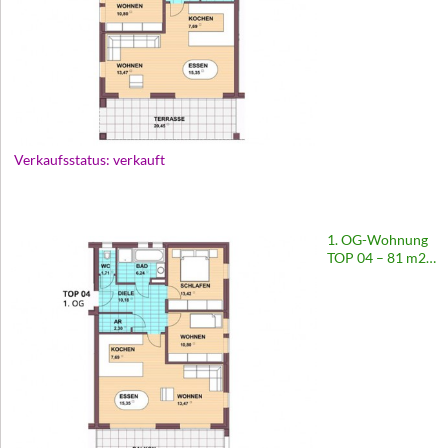
Verkaufsstatus: verkauft
1. OG-Wohnung
TOP 04 – 81 m2 |
Europastraße 67