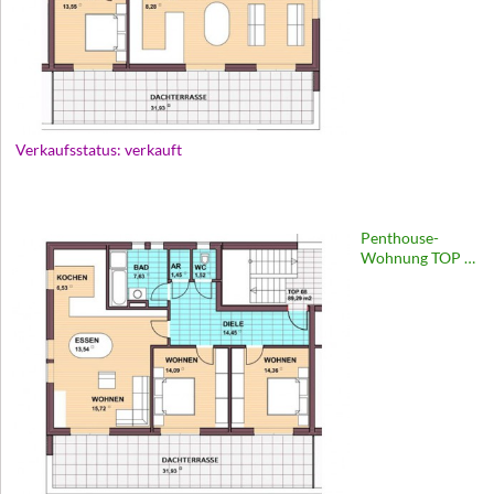
Verkaufsstatus: verkauft
Penthouse-
Wohnung TOP 08
– 89 m2 |
Europastraße 67