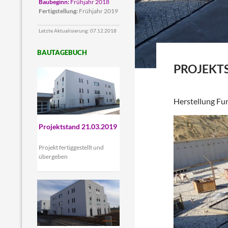
Baubeginn:
Frühjahr 2018
Fertigstellung:
Frühjahr 2019
Letzte Aktualisierung: 07.12.2018
BAUTAGEBUCH
PROJEKTS
Herstellung F
Projektstand 21.03.2019
Projekt fertiggestellt und
übergeben