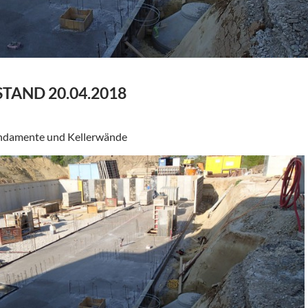
TAND 20.04.2018
undamente und Kellerwände