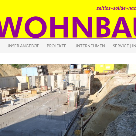
 SPRINGEN
UNSER ANGEBOT
PROJEKTE
UNTERNEHMEN
SERVICE | I