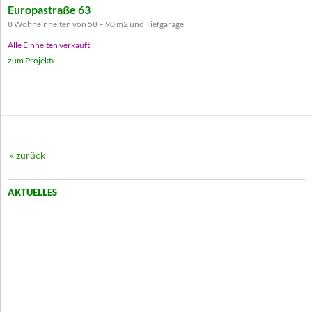
Europastraße 63
8 Wohneinheiten von 58 – 90 m2 und Tiefgarage
Alle Einheiten verkauft
zum Projekt»
« zurück
AKTUELLES