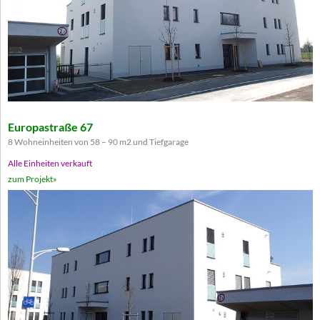
Europastraße 67
8 Wohneinheiten von 58 – 90 m2 und Tiefgarage
Alle Einheiten verkauft
zum Projekt»