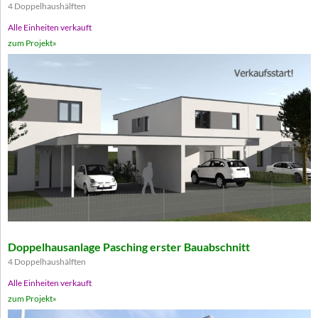
4 Doppelhaushälften
Alle Einheiten verkauft
zum Projekt»
Doppelhausanlage Pasching erster Bauabschnitt
4 Doppelhaushälften
Alle Einheiten verkauft
zum Projekt»