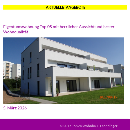
AKTUELLE ANGEBOTE
Eigentumswohnung Top 05 mit herrlicher Aussicht und bester
Wohnqualität
5. März 2026
© 2015 Top24 Wohnbau | Leondinger