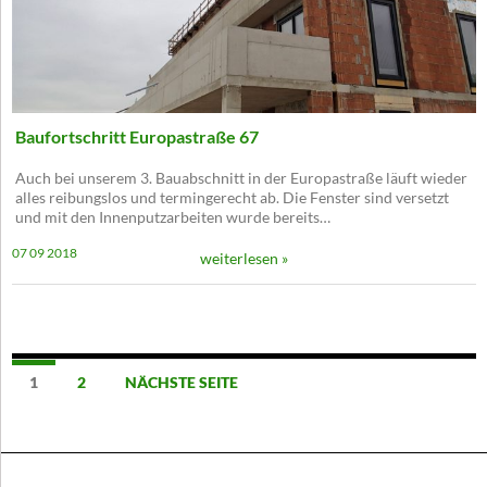
Baufortschritt Europastraße 67
Auch bei unserem 3. Bauabschnitt in der Europastraße läuft wieder
alles reibungslos und termingerecht ab. Die Fenster sind versetzt
und mit den Innenputzarbeiten wurde bereits…
07 09 2018
weiterlesen »
Posts
1
2
NÄCHSTE SEITE
Navigation