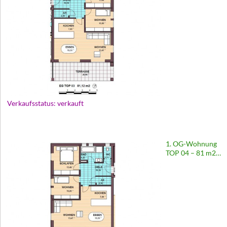
Europastraße 65
Verkaufsstatus: verkauft
1. OG-Wohnung
TOP 04 – 81 m2 |
Wohnanlage
Europastraße 65