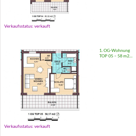
Verkaufsstatus: verkauft
1. OG-Wohnung
TOP 05 – 58 m2 |
Wohnanlage
Europastraße 65
Verkaufsstatus: verkauft