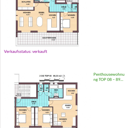
Europastraße 65
Verkaufsstatus: verkauft
Penthousewohnu
ng TOP 08 – 89
m2 | Wohnanlage
Europastraße 65