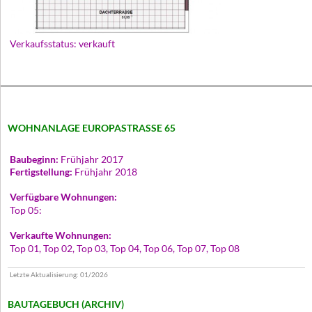
Verkaufsstatus: verkauft
WOHNANLAGE EUROPASTRASSE 65
Baubeginn:
Frühjahr 2017
Fertigstellung:
Frühjahr 2018
Verfügbare Wohnungen:
Top 05:
Verkaufte Wohnungen:
Top 01, Top 02, Top 03, Top 04, Top 06, Top 07, Top 08
Letzte Aktualisierung: 01/2026
BAUTAGEBUCH (ARCHIV)