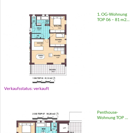
1. OG-Wohnung
TOP 06 – 81 m2 |
Wohnanlage
Europastraße 65
Verkaufsstatus: verkauft
Penthouse-
Wohnung TOP 07
– 90 m2 |
Wohnanlage