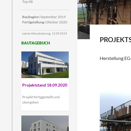
Top 08
Baubeginn:
September 2019
Fertigstellung:
Oktober 2020
Letzte Aktualisierung: 12.09.2019
PROJEKTS
BAUTAGEBUCH
Herstellung E
Projektstand 18.09.2020
Projekt fertiggestellt und
übergeben