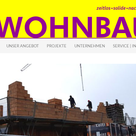
 SPRINGEN
UNSER ANGEBOT
PROJEKTE
UNTERNEHMEN
SERVICE | I